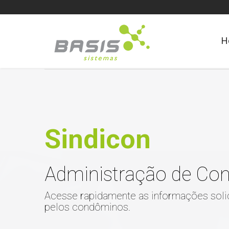
H
Sindicon
Administração de Co
Acesse rapidamente as informações soli
pelos condôminos.