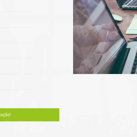
ação!