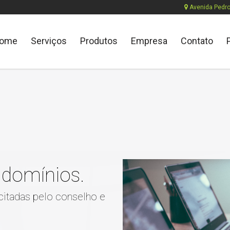
Avenida Pedros
ome
Serviços
Produtos
Empresa
Contato
ndomínios.
citadas pelo conselho e