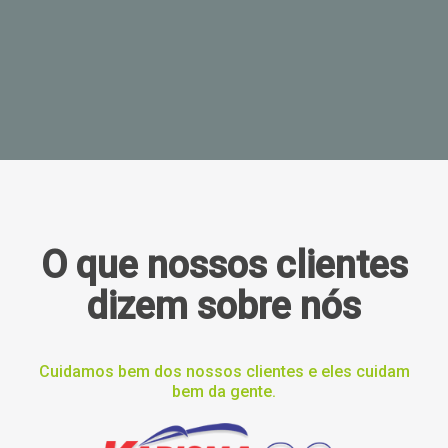
O que nossos clientes
dizem sobre nós
Cuidamos bem dos nossos clientes e eles cuidam
bem da gente.