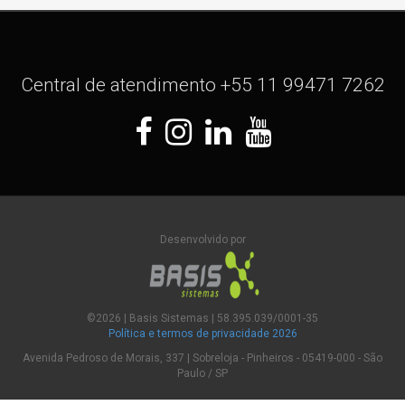
Central de atendimento +55 11 99471 7262
Desenvolvido por
©
2026
| Basis Sistemas | 58.395.039/0001-35
Política e termos de privacidade
2026
Avenida Pedroso de Morais, 337 | Sobreloja - Pinheiros - 05419-000 - São
Paulo / SP