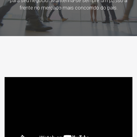
para seu negócio. Mantenha-se sempre um passo à
frente no mercado mais concorrido do país.