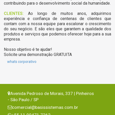
contribuindo para o desenvolvimento social da humanidade.
CLIENTES:
Ao longo de muitos anos, adquirimos
experiência e confiança de centenas de clientes que
contam com a nossa equipe para escalonar o crescimento
do seu negócio. E são eles que garantem a qualidade dos
produtos e serviços que podemos oferecer hoje para a sua
empresa.
Nosso objetivo é te ajudar!
Solicite uma demonstração GRATUITA
whats corporativo
Avenida Pedroso de Morais, 337 | Pinheiros
- São Paulo / SP
comercial@basissistemas.com.br
+55 11 99471 7262